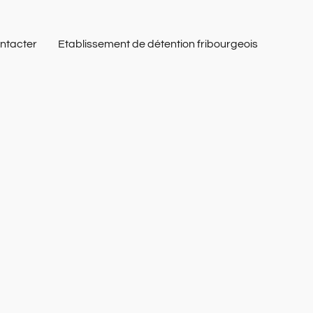
ntacter
Etablissement de détention fribourgeois