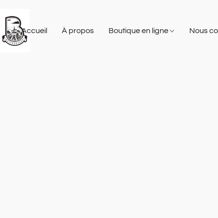
Accueil
À propos
Boutique en ligne
Nous co