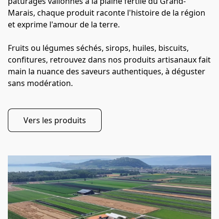
pâturages vallonnés à la plaine fertile du Grand-
Marais, chaque produit raconte l'histoire de la région 
et exprime l'amour de la terre. 

Fruits ou légumes séchés, sirops, huiles, biscuits, 
confitures, retrouvez dans nos produits artisanaux fait 
main la nuance des saveurs authentiques, à déguster 
sans modération.
Vers les produits