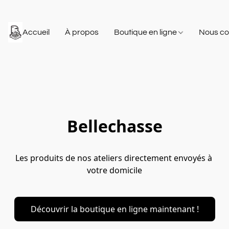
Accueil
À propos
Boutique en ligne
Nous co
Bellechasse
Les produits de nos ateliers directement envoyés à 
votre domicile
Découvrir la boutique en ligne maintenant !