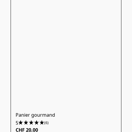
Panier gourmand
5
(6)
CHF 20.00